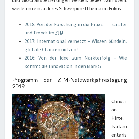
und Geschäftsbeziehungen werden. Jedes Jahr steht
wiederum ein anderes Schwerpunktthema im Fokus:
2018: Von der Forschung in die Praxis – Transfer
und Trends im
ZIM
2017: International vernetzt – Wissen bündeln,
globale Chancen nutzen!
2016: Von der Idee zum Markterfolg – Wie
kommt die Innovation in den Markt?
Programm der ZIM-Netzwerkjahrestagung
2019
Christi
an
Hirte,
Parlam
entaris