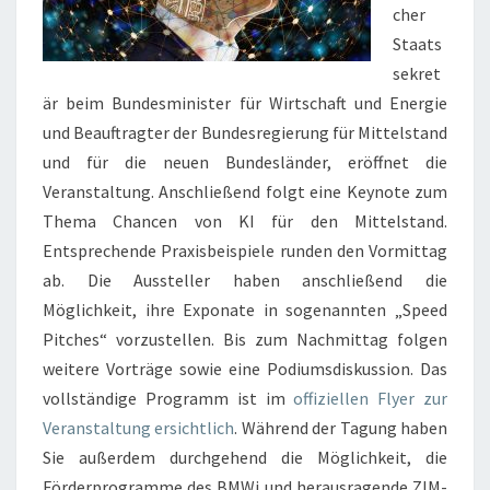
cher
Staats
sekret
är beim Bundesminister für Wirtschaft und Energie
und Beauftragter der Bundesregierung für Mittelstand
und für die neuen Bundesländer, eröffnet die
Veranstaltung. Anschließend folgt eine Keynote zum
Thema Chancen von KI für den Mittelstand.
Entsprechende Praxisbeispiele runden den Vormittag
ab. Die Aussteller haben anschließend die
Möglichkeit, ihre Exponate in sogenannten „Speed
Pitches“ vorzustellen. Bis zum Nachmittag folgen
weitere Vorträge sowie eine Podiumsdiskussion. Das
vollständige Programm ist im
offiziellen Flyer zur
Veranstaltung ersichtlich
. Während der Tagung haben
Sie außerdem durchgehend die Möglichkeit, die
Förderprogramme des BMWi und herausragende ZIM-