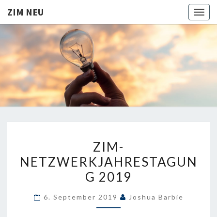
ZIM NEU
Togg
navig
ZIM
Aktuelles
zur ZIM
Förderung
NEU
ZIM-
ZIM-
NETZWERKJAHRESTAGUN
NETZWERKJAHRESTAGUN
2019
G 2019
6. September 2019
Joshua Barbie