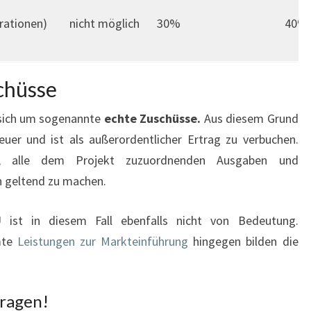
rationen)
nicht möglich
30%
40%
chüsse
 sich um sogenannte
echte Zuschüsse.
Aus diesem Grund
euer und ist als außerordentlicher Ertrag zu verbuchen.
t, alle dem Projekt zuzuordnenden Ausgaben und
 geltend zu machen.
ist in diesem Fall ebenfalls nicht von Bedeutung.
mte
Leistungen zur Markteinführung
hingegen bilden die
tragen!