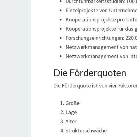
Durchführbarkeitsstudien: 100.
Einzelprojekte von Unternehme
Kooperationsprojekte pro Unt
Kooperationsprojekte für das 
Forschungseinrichtungen: 220.
Netzwerkmanagement von nati
Netzwerkmanagement von inter
Die Förderquoten
Die Förderquote ist von vier Fakto
Größe
Lage
Alter
Strukturschwäche