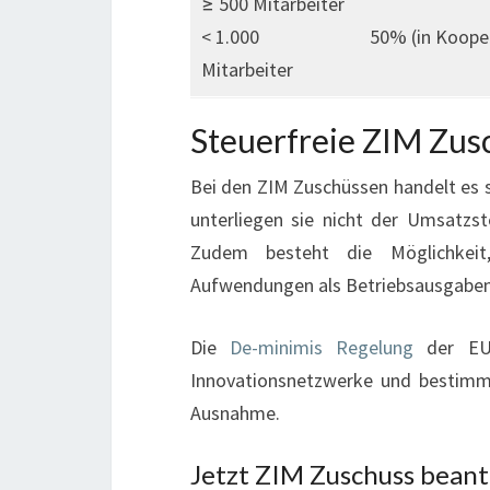
≥ 500 Mitarbeiter
< 1.000
50% (in Koope
Mitarbeiter
Steuerfreie ZIM Zus
Bei den ZIM Zuschüssen handelt es
unterliegen sie nicht der Umsatzst
Zudem besteht die Möglichkei
Aufwendungen als Betriebsausgaben
Die
De-minimis Regelung
der EU 
Innovationsnetzwerke und bestim
Ausnahme.
Jetzt ZIM Zuschuss bean