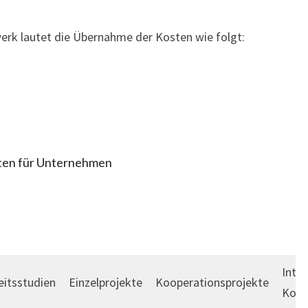
erk lautet die Übernahme der Kosten wie folgt:
oten für Unternehmen
Inter
eitsstudien
Einzelprojekte
Kooperationsprojekte
Koop