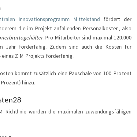
n
ntralen Innovationsprogramm Mittelstand
fördert der
nderem die im Projekt anfallenden Personalkosten, also
merbruttogehälter
. Pro Mitarbeiter sind maximal 120.000
m Jahr förderfähig. Zudem sind auch die Kosten für
 eines ZIM Projekts förderfähig.
osten kommt zusätzlich eine Pauschale von 100 Prozent
 Prozent) hinzu.
sten28
IM Richtlinie wurden die maximalen zuwendungsfähigen