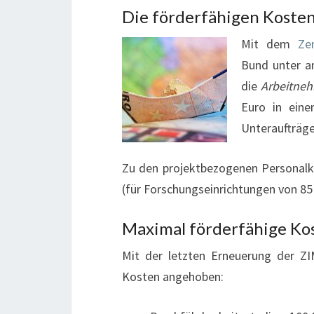
Die förderfähigen Koste
Mit dem
Ze
Bund unter a
die
Arbeitneh
Euro in eine
Unteraufträge
Zu den projektbezogenen Personalk
(für Forschungseinrichtungen von 85
Maximal förderfähige Ko
Mit der letzten Erneuerung der Z
Kosten angehoben: