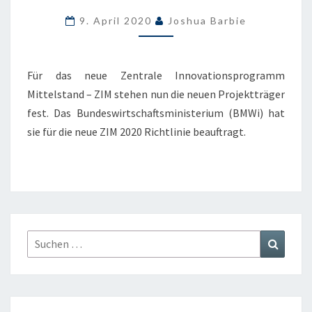
–
9. April 2020
Joshua Barbie
DIE
PROJEKTTRÄGER
STEHEN
Für das neue Zentrale Innovationsprogramm
FEST
Mittelstand – ZIM stehen nun die neuen Projektträger
fest. Das Bundeswirtschaftsministerium (BMWi) hat
sie für die neue ZIM 2020 Richtlinie beauftragt.
Suchen
Suchen
nach: