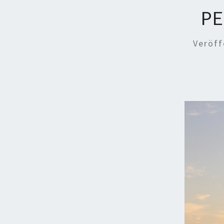
PE
Veröff