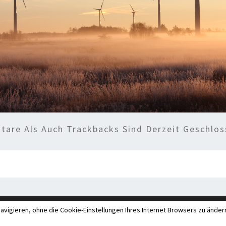
are Als Auch Trackbacks Sind Derzeit Geschlos
avigieren, ohne die Cookie-Einstellungen Ihres Internet Browsers zu ände
© 2026
|
Stolz präsentiert von
WordPress
|
Theme:
Nisar