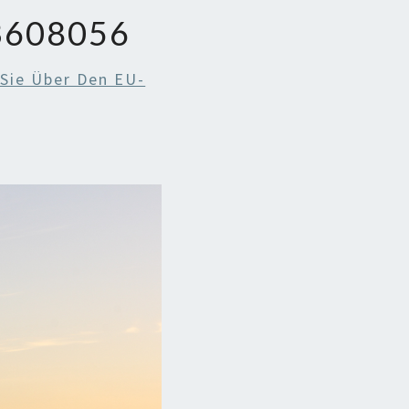
3608056
Sie Über Den EU-