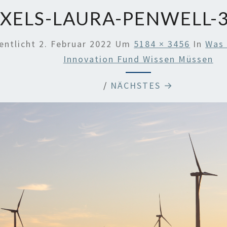
XELS-LAURA-PENWELL-
entlicht
2. Februar 2022
Um
5184 × 3456
In
Was 
Innovation Fund Wissen Müssen
/
NÄCHSTES →